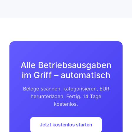
Alle Betriebsausgaben
im Griff – automatisch
Belege scannen, kategorisieren, EÜR
herunterladen. Fertig. 14 Tage
kostenlos.
Jetzt kostenlos starten