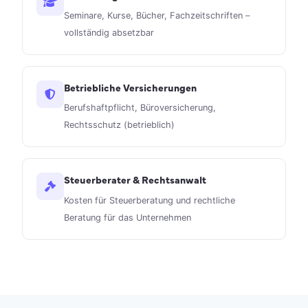
Seminare, Kurse, Bücher, Fachzeitschriften –
vollständig absetzbar
Betriebliche Versicherungen
Berufshaftpflicht, Büroversicherung,
Rechtsschutz (betrieblich)
Steuerberater & Rechtsanwalt
Kosten für Steuerberatung und rechtliche
Beratung für das Unternehmen