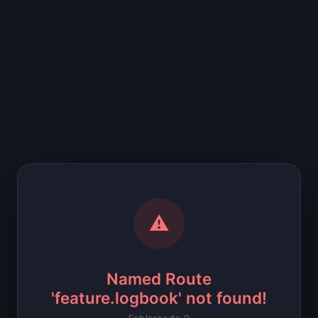
⚠
Named Route
'feature.logbook' not found!