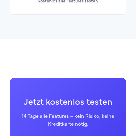
kostenlos alle Features testen
Jetzt kostenlos testen
14 Tage alle Features – kein Risiko, keine
Kreditkarte nötig.