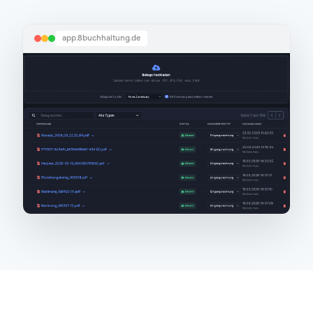
app.8buchhaltung.de