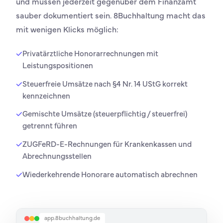
und müssen jederzeit gegenüber dem Finanzamt
sauber dokumentiert sein. 8Buchhaltung macht das
mit wenigen Klicks möglich:
Privatärztliche Honorarrechnungen mit
Leistungspositionen
Steuerfreie Umsätze nach §4 Nr. 14 UStG korrekt
kennzeichnen
Gemischte Umsätze (steuerpflichtig / steuerfrei)
getrennt führen
ZUGFeRD-E-Rechnungen für Krankenkassen und
Abrechnungsstellen
Wiederkehrende Honorare automatisch abrechnen
app.8buchhaltung.de