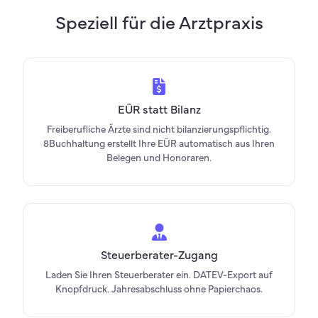
Speziell für die Arztpraxis
EÜR statt Bilanz
Freiberufliche Ärzte sind nicht bilanzierungspflichtig.
8Buchhaltung erstellt Ihre EÜR automatisch aus Ihren
Belegen und Honoraren.
Steuerberater-Zugang
Laden Sie Ihren Steuerberater ein. DATEV-Export auf
Knopfdruck. Jahresabschluss ohne Papierchaos.